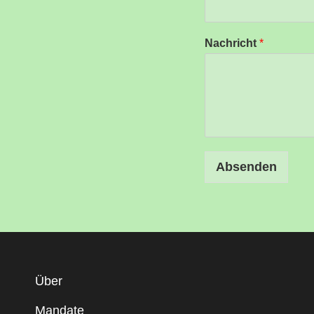
Nachricht
*
Absenden
Über
Mandate