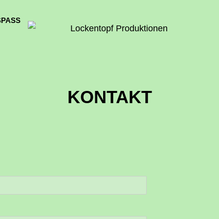
SPASS
Projektleitungen, Podcasts Und Recherche Von Laura Serra
LOCKENTOPF PR
KONTAKT